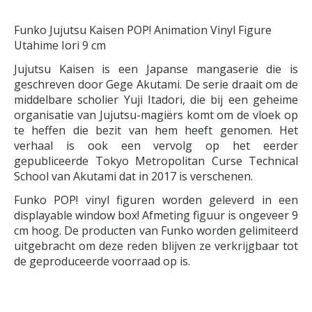
Funko Jujutsu Kaisen POP! Animation Vinyl Figure
Utahime Iori 9 cm
Jujutsu Kaisen is een Japanse mangaserie die is
geschreven door Gege Akutami. De serie draait om de
middelbare scholier Yuji Itadori, die bij een geheime
organisatie van Jujutsu-magiërs komt om de vloek op
te heffen die bezit van hem heeft genomen. Het
verhaal is ook een vervolg op het eerder
gepubliceerde Tokyo Metropolitan Curse Technical
School van Akutami dat in 2017 is verschenen.
Funko POP! vinyl figuren worden geleverd in een
displayable window box! Afmeting figuur is ongeveer 9
cm hoog. De producten van Funko worden gelimiteerd
uitgebracht om deze reden blijven ze verkrijgbaar tot
de geproduceerde voorraad op is.