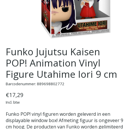
Funko Jujutsu Kaisen
POP! Animation Vinyl
Figure Utahime Iori 9 cm
Barcodenummer: 889698802772
€17,29
Incl. btw
Funko POP! vinyl figuren worden geleverd in een
displayable window box! Afmeting figuur is ongeveer 9
cm hoog. De producten van Funko worden gelimiteerd