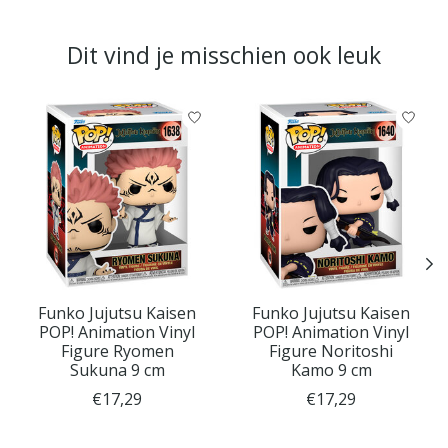
Dit vind je misschien ook leuk
Items van productcarrousel
Funko Jujutsu Kaisen
Funko Jujutsu Kaisen
POP! Animation Vinyl
POP! Animation Vinyl
Figure Ryomen
Figure Noritoshi
Sukuna 9 cm
Kamo 9 cm
€17,29
€17,29