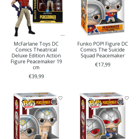
McFarlane Toys DC
Funko POP! Figure DC
Comics Theatrical
Comics The Suicide
Deluxe Edition Action
Squad Peacemaker
Figure Peacemaker 19
€17,99
cm
€39,99