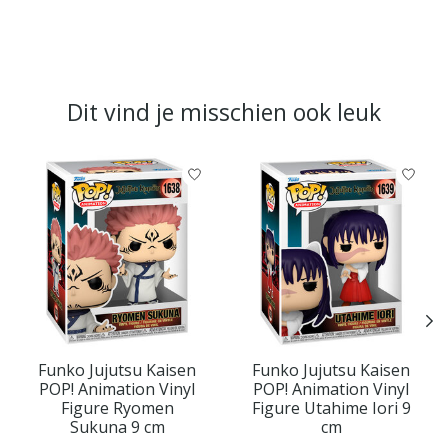
Dit vind je misschien ook leuk
Items van productcarrousel
Funko Jujutsu Kaisen
Funko Jujutsu Kaisen
POP! Animation Vinyl
POP! Animation Vinyl
Figure Ryomen
Figure Utahime Iori 9
Sukuna 9 cm
cm