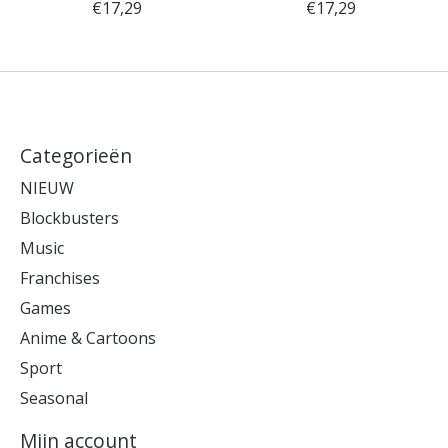
€17,29
€17,29
Categorieën
NIEUW
Blockbusters
Music
Franchises
Games
Anime & Cartoons
Sport
Seasonal
Mijn account