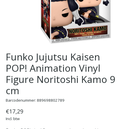
Funko Jujutsu Kaisen
POP! Animation Vinyl
Figure Noritoshi Kamo 9
cm
Barcodenummer: 889698802789
€17,29
Incl. btw