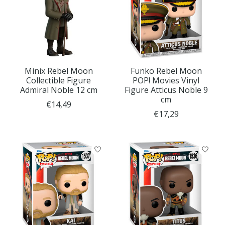
Minix Rebel Moon
Funko Rebel Moon
Collectible Figure
POP! Movies Vinyl
Admiral Noble 12 cm
Figure Atticus Noble 9
cm
€14,49
€17,29