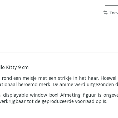
Toev
llo Kitty 9 cm
e rond een meisje met een strikje in het haar. Hoewel
rnationaal beroemd merk. De anime werd uitgezonden do
en displayable window box! Afmeting figuur is ong
verkrijgbaar tot de geproduceerde voorraad op is.