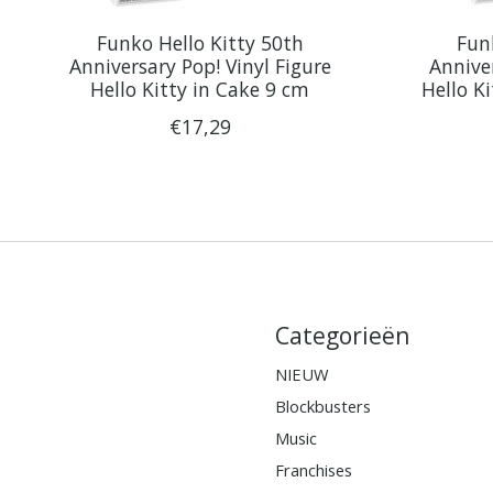
Funko Hello Kitty 50th
Fun
Anniversary Pop! Vinyl Figure
Anniver
Hello Kitty in Cake 9 cm
Hello K
€17,29
Categorieën
NIEUW
Blockbusters
Music
Franchises