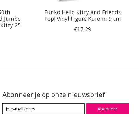
50th
Funko Hello Kitty and Friends
ed Jumbo
Pop! Vinyl Figure Kuromi 9 cm
 Kitty 25
€17,29
Abonneer je op onze nieuwsbrief
Abonneer