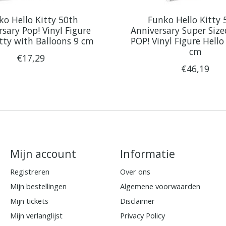
ko Hello Kitty 50th
Funko Hello Kitty 
sary Pop! Vinyl Figure
Anniversary Super Siz
itty with Balloons 9 cm
POP! Vinyl Figure Hello
cm
€17,29
€46,19
Mijn account
Informatie
Registreren
Over ons
Mijn bestellingen
Algemene voorwaarden
Mijn tickets
Disclaimer
Mijn verlanglijst
Privacy Policy