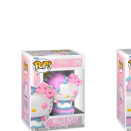
Items van productcarrousel