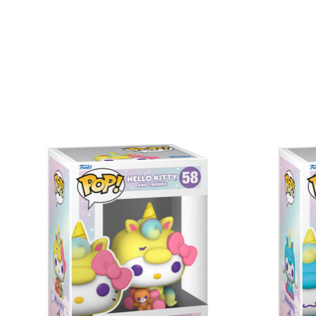
Items van productcarrousel