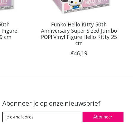
50th
Funko Hello Kitty 50th
l Figure
Anniversary Super Sized Jumbo
 9 cm
POP! Vinyl Figure Hello Kitty 25
cm
€46,19
Abonneer je op onze nieuwsbrief
Abonneer