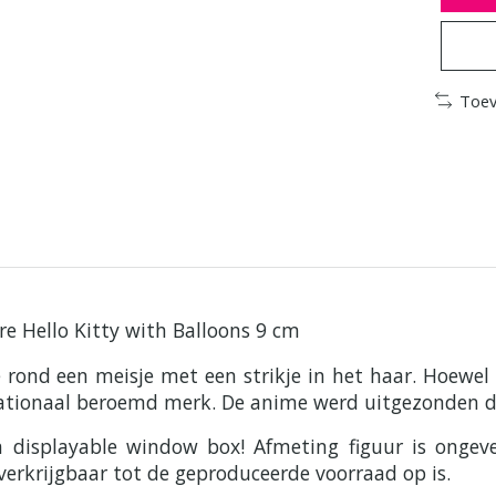
Toev
re Hello Kitty with Balloons 9 cm
e rond een meisje met een strikje in het haar. Hoewel
rnationaal beroemd merk. De anime werd uitgezonden do
en displayable window box! Afmeting figuur is ong
verkrijgbaar tot de geproduceerde voorraad op is.