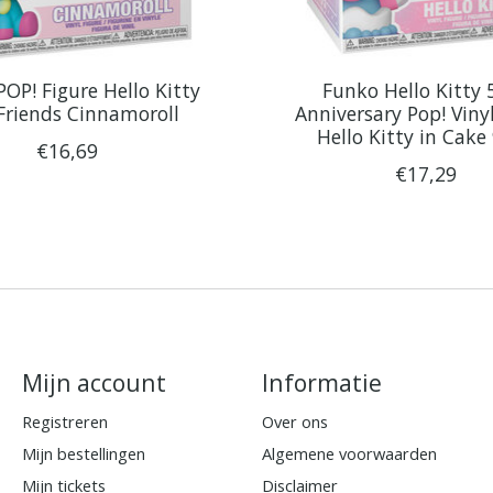
OP! Figure Hello Kitty
Funko Hello Kitty 
Friends Cinnamoroll
Anniversary Pop! Viny
Hello Kitty in Cake
€16,69
€17,29
Mijn account
Informatie
Registreren
Over ons
Mijn bestellingen
Algemene voorwaarden
Mijn tickets
Disclaimer