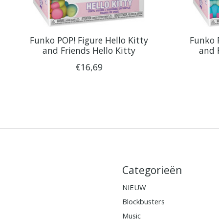
Funko POP! Figure Hello Kitty
Funko P
and Friends Hello Kitty
and 
€16,69
Categorieën
NIEUW
Blockbusters
Music