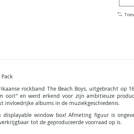
Toev
 Pack
rikaanse rockband The Beach Boys, uitgebracht op 16
 ooit" en werd erkend voor zijn ambitieuze product
t invloedrijke albums in de muziekgeschiedenis.
en displayable window box! Afmeting figuur is ong
verkrijgbaar tot de geproduceerde voorraad op is.