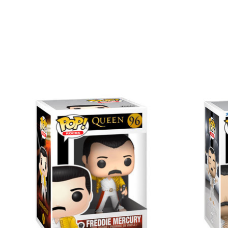
Items van productcarrousel