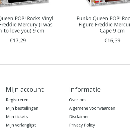
ueen POP! Rocks Vinyl
Funko Queen POP! Roc
Freddie Mercury (I was
Figure Freddie Mercu
n to love you) 9 cm
Cape 9 cm
€17,29
€16,39
Mijn account
Informatie
Registreren
Over ons
Mijn bestellingen
Algemene voorwaarden
Mijn tickets
Disclaimer
Mijn verlanglijst
Privacy Policy