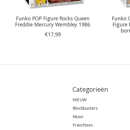
Funko POP Figure Rocks Queen
Funko Q
Freddie Mercury Wembley 1986
Figure 
bor
€17,99
Categorieën
NIEUW
Blockbusters
Music
Franchises