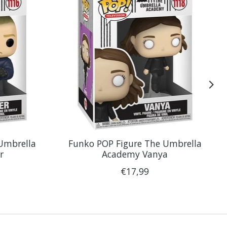
Umbrella
Funko POP Figure The Umbrella
r
Academy Vanya
€17,99