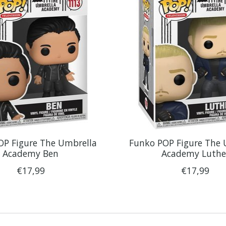
OP Figure The Umbrella
Funko POP Figure The 
Academy Ben
Academy Luthe
€17,99
€17,99