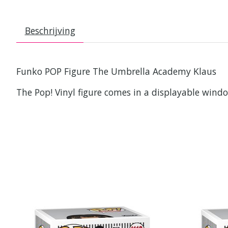
Beschrijving
Funko POP Figure The Umbrella Academy Klaus
The Pop! Vinyl figure comes in a displayable windo
Items van productcarrousel