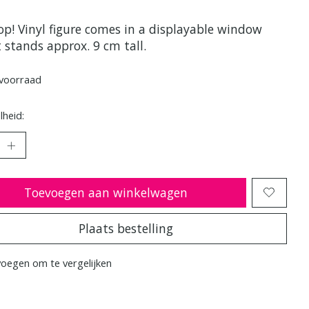
op! Vinyl figure comes in a displayable window
t stands approx. 9 cm tall.
voorraad
heid:
Toevoegen aan winkelwagen
Plaats bestelling
oegen om te vergelijken