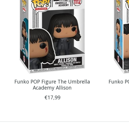
Funko POP Figure The Umbrella
Funko P
Academy Allison
€17,99