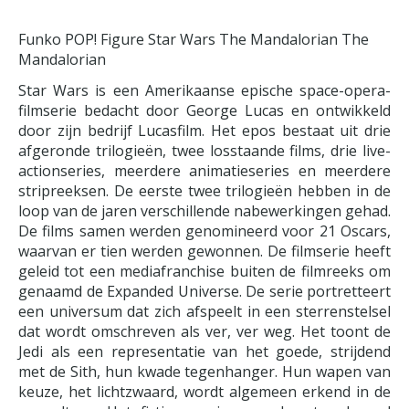
Funko POP! Figure Star Wars The Mandalorian The
Mandalorian
Star Wars is een Amerikaanse epische space-opera-
filmserie bedacht door George Lucas en ontwikkeld
door zijn bedrijf Lucasfilm. Het epos bestaat uit drie
afgeronde trilogieën, twee losstaande films, drie live-
actionseries, meerdere animatieseries en meerdere
stripreeksen. De eerste twee trilogieën hebben in de
loop van de jaren verschillende nabewerkingen gehad.
De films samen werden genomineerd voor 21 Oscars,
waarvan er tien werden gewonnen. De filmserie heeft
geleid tot een mediafranchise buiten de filmreeks om
genaamd de Expanded Universe. De serie portretteert
een universum dat zich afspeelt in een sterrenstelsel
dat wordt omschreven als ver, ver weg. Het toont de
Jedi als een representatie van het goede, strijdend
met de Sith, hun kwade tegenhanger. Hun wapen van
keuze, het lichtzwaard, wordt algemeen erkend in de