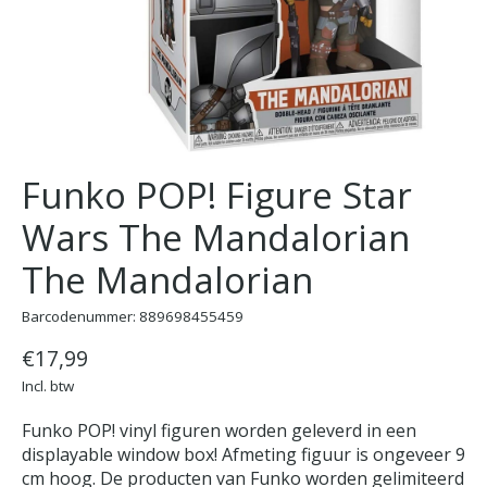
Funko POP! Figure Star
Wars The Mandalorian
The Mandalorian
Barcodenummer: 889698455459
€17,99
Incl. btw
Funko POP! vinyl figuren worden geleverd in een
displayable window box! Afmeting figuur is ongeveer 9
cm hoog. De producten van Funko worden gelimiteerd