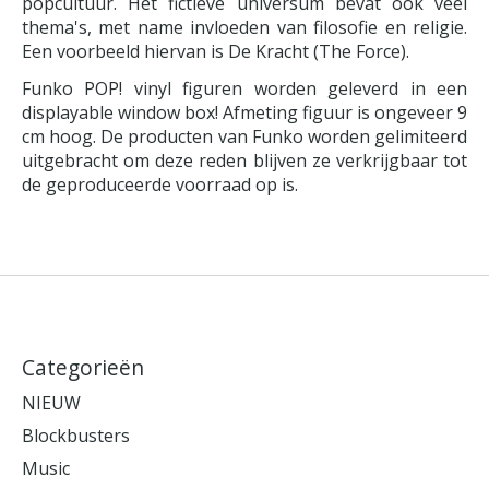
popcultuur. Het fictieve universum bevat ook veel
thema's, met name invloeden van filosofie en religie.
Een voorbeeld hiervan is De Kracht (The Force).
Funko POP! vinyl figuren worden geleverd in een
displayable window box! Afmeting figuur is ongeveer 9
cm hoog. De producten van Funko worden gelimiteerd
uitgebracht om deze reden blijven ze verkrijgbaar tot
de geproduceerde voorraad op is.
Categorieën
NIEUW
Blockbusters
Music