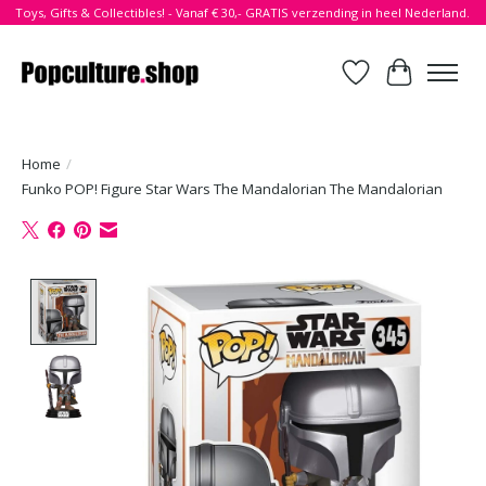
Toys, Gifts & Collectibles! - Vanaf € 30,- GRATIS verzending in heel Nederland.
Verlanglijst
Winkelwa
Home
/
Funko POP! Figure Star Wars The Mandalorian The Mandalorian
Product image slideshow Items