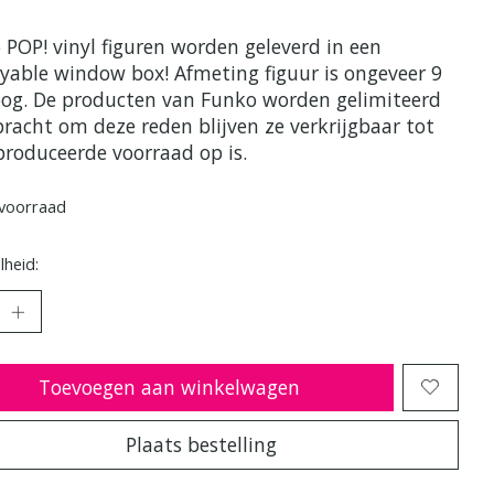
 POP! vinyl figuren worden geleverd in een
ayable window box! Afmeting figuur is ongeveer 9
og. De producten van Funko worden gelimiteerd
bracht om deze reden blijven ze verkrijgbaar tot
produceerde voorraad op is.
voorraad
heid:
Toevoegen aan winkelwagen
Plaats bestelling