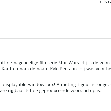
Toev
uit de negendelige filmserie Star Wars. Hij is de zoon
re Kant en nam de naam Kylo Ren aan. Hij was voor het 
en displayable window box! Afmeting figuur is ong
verkrijgbaar tot de geproduceerde voorraad op is.