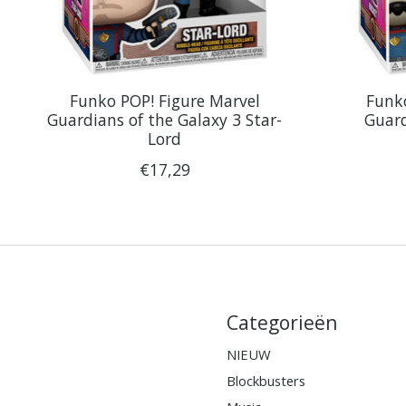
Funko POP! Figure Marvel
Funko
Guardians of the Galaxy 3 Star-
Guard
Lord
€17,29
Categorieën
NIEUW
Blockbusters