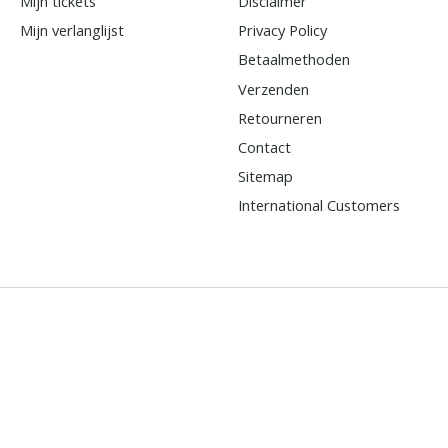
Mijn tickets
Disclaimer
Mijn verlanglijst
Privacy Policy
Betaalmethoden
Verzenden
Retourneren
Contact
Sitemap
International Customers