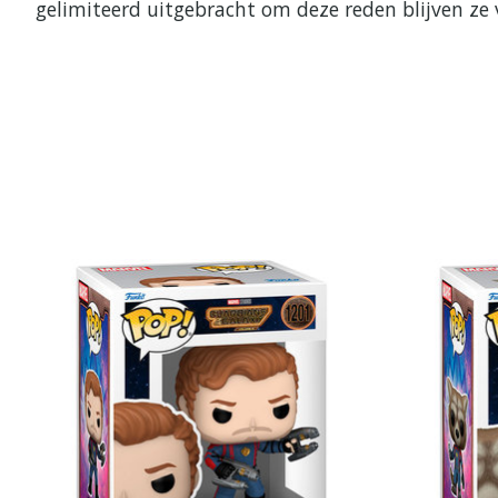
gelimiteerd uitgebracht om deze reden blijven ze 
Items van productcarrousel