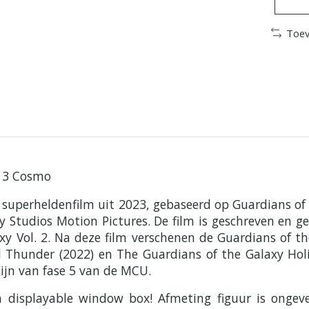
Toev
y 3 Cosmo
e superheldenfilm uit 2023, gebaseerd op Guardians o
 Studios Motion Pictures. De film is geschreven en g
y Vol. 2. Na deze film verschenen de Guardians of the
 Thunder (2022) en The Guardians of the Galaxy Holi
ijn van fase 5 van de MCU.
en displayable window box! Afmeting figuur is ong