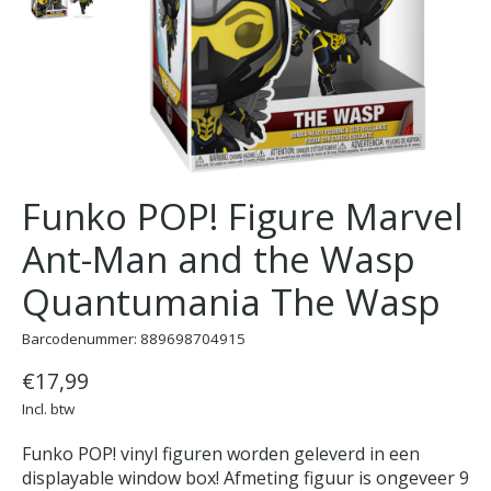
Funko POP! Figure Marvel
Ant-Man and the Wasp
Quantumania The Wasp
Barcodenummer: 889698704915
€17,99
Incl. btw
Funko POP! vinyl figuren worden geleverd in een
displayable window box! Afmeting figuur is ongeveer 9