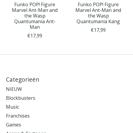
Funko POP! Figure
Funko POP! Figure
Marvel Ant-Man and
Marvel Ant-Man and
the Wasp
the Wasp
Quantumania Ant-
Quantumania Kang
Man
€17,99
€17,99
Categorieën
NIEUW
Blockbusters
Music
Franchises
Games