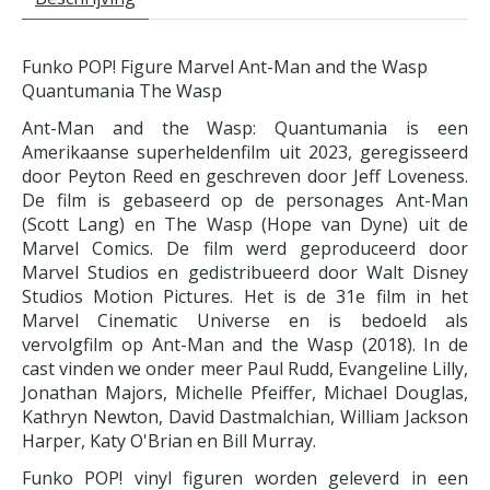
Funko POP! Figure Marvel Ant-Man and the Wasp
Quantumania The Wasp
Ant-Man and the Wasp: Quantumania is een
Amerikaanse superheldenfilm uit 2023, geregisseerd
door Peyton Reed en geschreven door Jeff Loveness.
De film is gebaseerd op de personages Ant-Man
(Scott Lang) en The Wasp (Hope van Dyne) uit de
Marvel Comics. De film werd geproduceerd door
Marvel Studios en gedistribueerd door Walt Disney
Studios Motion Pictures. Het is de 31e film in het
Marvel Cinematic Universe en is bedoeld als
vervolgfilm op Ant-Man and the Wasp (2018). In de
cast vinden we onder meer Paul Rudd, Evangeline Lilly,
Jonathan Majors, Michelle Pfeiffer, Michael Douglas,
Kathryn Newton, David Dastmalchian, William Jackson
Harper, Katy O'Brian en Bill Murray.
Funko POP! vinyl figuren worden geleverd in een