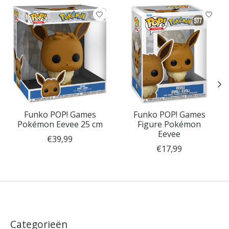
Items van productcarrousel
Funko POP! Games
Funko POP! Games
Pokémon Eevee 25 cm
Figure Pokémon
Eevee
€39,99
€17,99
Categorieën