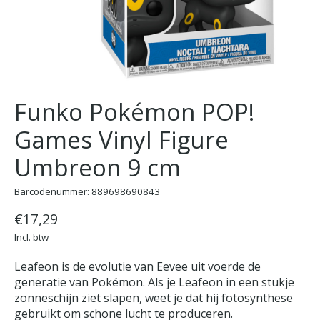
Funko Pokémon POP!
Games Vinyl Figure
Umbreon 9 cm
Barcodenummer: 889698690843
€17,29
Incl. btw
Leafeon is de evolutie van Eevee uit voerde de
generatie van Pokémon. Als je Leafeon in een stukje
zonneschijn ziet slapen, weet je dat hij fotosynthese
gebruikt om schone lucht te produceren.