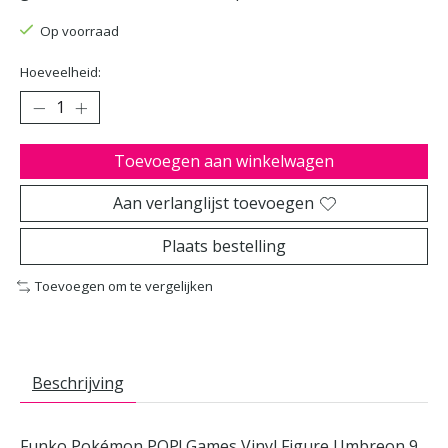
Op voorraad
Hoeveelheid:
Toevoegen aan winkelwagen
Aan verlanglijst toevoegen
Plaats bestelling
Toevoegen om te vergelijken
Beschrijving
Funko Pokémon POP! Games Vinyl Figure Umbreon 9