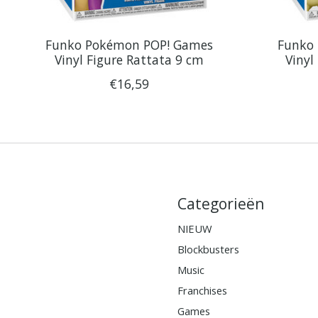
Funko Pokémon POP! Games
Funko
Vinyl Figure Rattata 9 cm
Vinyl
€16,59
Categorieën
NIEUW
Blockbusters
Music
Franchises
Games