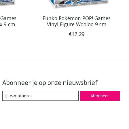
 Games
Funko Pokémon POP! Games
ax 9 cm
Vinyl Figure Wooloo 9 cm
€17,29
Abonneer je op onze nieuwsbrief
Abonneer