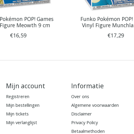
 Pokémon POP! Games
Funko Pokémon POP!
 Figure Meowth 9 cm
Vinyl Figure Munchl
€16,59
€17,29
Mijn account
Informatie
Registreren
Over ons
Mijn bestellingen
Algemene voorwaarden
Mijn tickets
Disclaimer
Mijn verlanglijst
Privacy Policy
Betaalmethoden