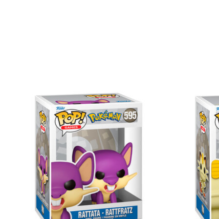
Items van productcarrousel