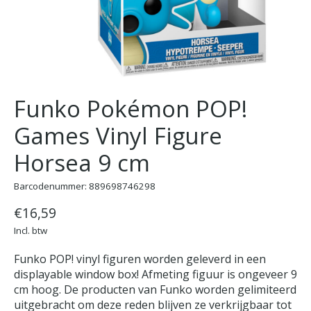
Funko Pokémon POP!
Games Vinyl Figure
Horsea 9 cm
Barcodenummer: 889698746298
€16,59
Incl. btw
Funko POP! vinyl figuren worden geleverd in een
displayable window box! Afmeting figuur is ongeveer 9
cm hoog. De producten van Funko worden gelimiteerd
uitgebracht om deze reden blijven ze verkrijgbaar tot