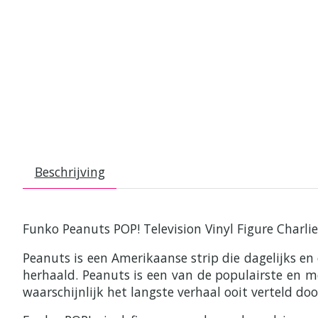
Beschrijving
Funko Peanuts POP! Television Vinyl Figure Charli
Peanuts is een Amerikaanse strip die dagelijks en
herhaald. Peanuts is een van de populairste en mee
waarschijnlijk het langste verhaal ooit verteld do