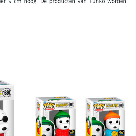
eveer 9 cm hoog. De producten van Funko worden