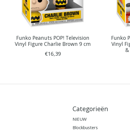
Funko Peanuts POP! Television
Funko P
Vinyl Figure Charlie Brown 9 cm
Vinyl F
&
€16,39
Categorieën
NIEUW
Blockbusters