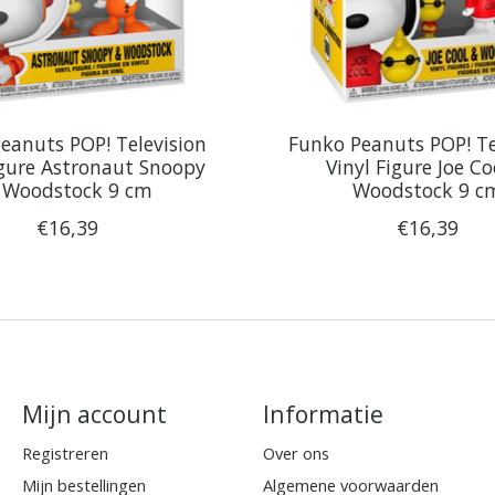
eanuts POP! Television
Funko Peanuts POP! Te
igure Astronaut Snoopy
Vinyl Figure Joe Co
 Woodstock 9 cm
Woodstock 9 c
€16,39
€16,39
Mijn account
Informatie
Registreren
Over ons
Mijn bestellingen
Algemene voorwaarden