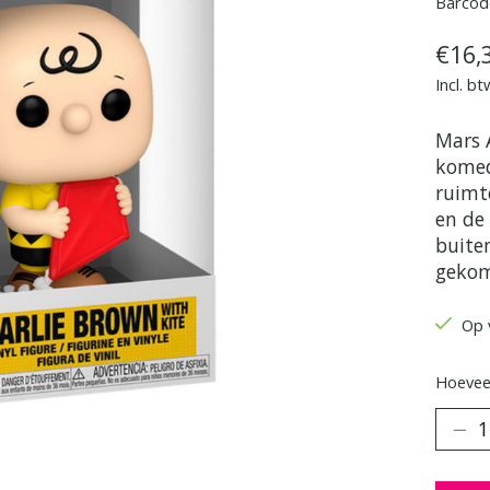
Barcod
€16,
Incl. bt
Mars 
komed
ruimt
en de
buiten
gekom
Op 
Hoeveel