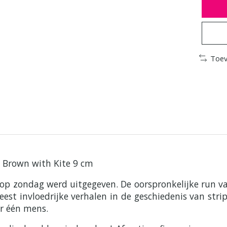
Toev
e Brown with Kite 9 cm
 op zondag werd uitgegeven. De oorspronkelijke run v
st invloedrijke verhalen in de geschiedenis van strip
or één mens.