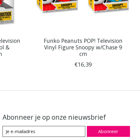
levision
Funko Peanuts POP! Television
ol &
Vinyl Figure Snoopy w/Chase 9
m
cm
€16,39
Abonneer je op onze nieuwsbrief
Abonneer