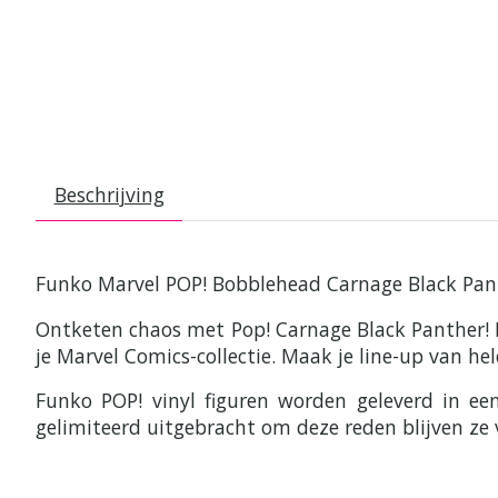
Beschrijving
Funko Marvel POP! Bobblehead Carnage Black Pan
Ontketen chaos met Pop! Carnage Black Panther! D
je Marvel Comics-collectie. Maak je line-up van h
Funko POP! vinyl figuren worden geleverd in e
gelimiteerd uitgebracht om deze reden blijven ze 