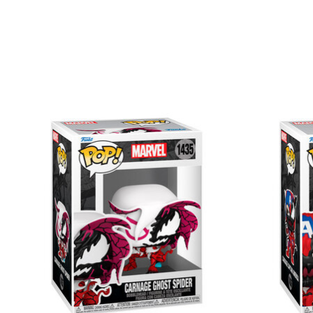
Items van productcarrousel