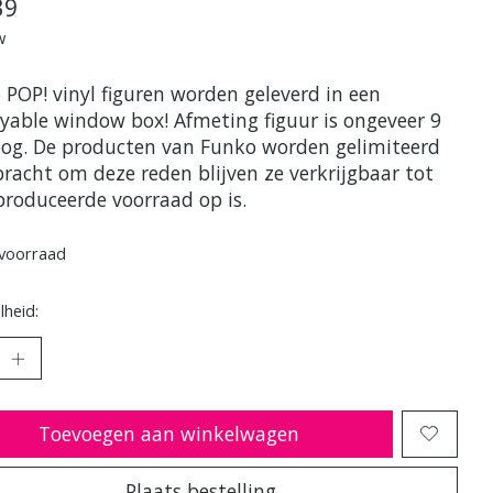
39
w
 POP! vinyl figuren worden geleverd in een
ayable window box! Afmeting figuur is ongeveer 9
og. De producten van Funko worden gelimiteerd
bracht om deze reden blijven ze verkrijgbaar tot
produceerde voorraad op is.
voorraad
heid:
Toevoegen aan winkelwagen
Plaats bestelling