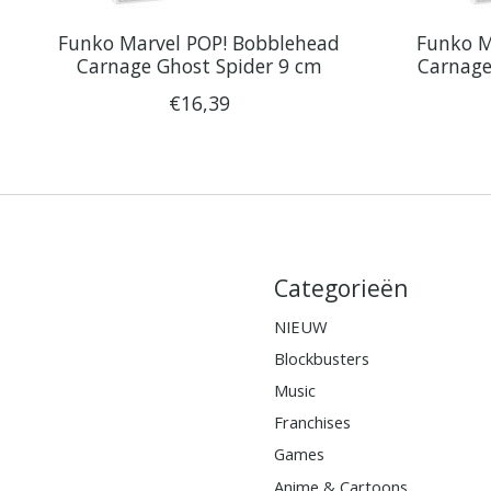
Funko Marvel POP! Bobblehead
Funko M
Carnage Ghost Spider 9 cm
Carnage
€16,39
Categorieën
NIEUW
Blockbusters
Music
Franchises
Games
Anime & Cartoons