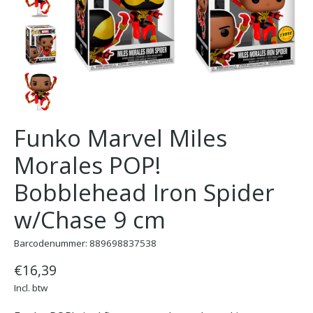
Funko Marvel Miles
Morales POP!
Bobblehead Iron Spider
w/Chase 9 cm
Barcodenummer: 889698837538
€16,39
Incl. btw