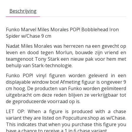
Beschrijving
Funko Marvel Miles Morales POP! Bobblehead Iron
Spider w/Chase 9 cm
Nadat Miles Morales was herrezen na een gevecht op
leven en dood tegen Morlun, bouwde zijn vriend en
teamgenoot Tony Stark een nieuw pak voor hem met
behulp van Stark-technologie.
Funko POP! vinyl figuren worden geleverd in een
displayable window box! Afmeting figuur is ongeveer 9
cm hoog. De producten van Funko worden gelimiteerd
uitgebracht om deze reden blijven ze verkrijgbaar tot
de geproduceerde voorraad op is.
LET OP: When a figure is produced with a chase
variant they are listed on Popculture.shop as w/Chase.
This indicates that when you purchase this figure you
have a chance to receive a 1 in 6 chase variant.