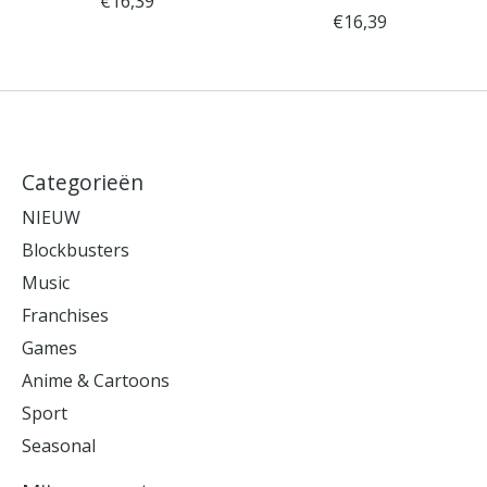
€16,39
€16,39
Categorieën
NIEUW
Blockbusters
Music
Franchises
Games
Anime & Cartoons
Sport
Seasonal