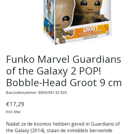
Funko Marvel Guardians
of the Galaxy 2 POP!
Bobble-Head Groot 9 cm
Barcodenummer: 889698132305
€17,29
Incl. btw
Nadat ze de kosmos hebben gered in Guardians of
the Galaxy (2014), staan de inmiddels beroemde