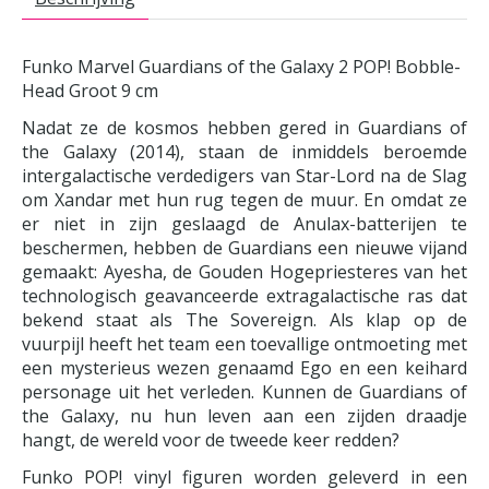
Funko Marvel Guardians of the Galaxy 2 POP! Bobble-
Head Groot 9 cm
Nadat ze de kosmos hebben gered in Guardians of
the Galaxy (2014), staan de inmiddels beroemde
intergalactische verdedigers van Star-Lord na de Slag
om Xandar met hun rug tegen de muur. En omdat ze
er niet in zijn geslaagd de Anulax-batterijen te
beschermen, hebben de Guardians een nieuwe vijand
gemaakt: Ayesha, de Gouden Hogepriesteres van het
technologisch geavanceerde extragalactische ras dat
bekend staat als The Sovereign. Als klap op de
vuurpijl heeft het team een toevallige ontmoeting met
een mysterieus wezen genaamd Ego en een keihard
personage uit het verleden. Kunnen de Guardians of
the Galaxy, nu hun leven aan een zijden draadje
hangt, de wereld voor de tweede keer redden?
Funko POP! vinyl figuren worden geleverd in een