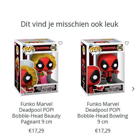
Dit vind je misschien ook leuk
Items van productcarrousel
Funko Marvel
Funko Marvel
Deadpool POP!
Deadpool POP!
Bobble-Head Beauty
Bobble-Head Bowling
Pageant 9 cm
9 cm
€17,29
€17,29