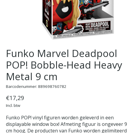
Funko Marvel Deadpool
POP! Bobble-Head Heavy
Metal 9 cm
Barcodenummer: 889698760782
€17,29
Incl. btw
Funko POP! vinyl figuren worden geleverd in een
displayable window box! Afmeting figuur is ongeveer 9
cm hoog. De producten van Funko worden gelimiteerd