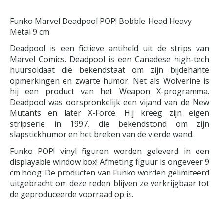
Funko Marvel Deadpool POP! Bobble-Head Heavy
Metal 9 cm
Deadpool is een fictieve antiheld uit de strips van
Marvel Comics. Deadpool is een Canadese high-tech
huursoldaat die bekendstaat om zijn bijdehante
opmerkingen en zwarte humor. Net als Wolverine is
hij een product van het Weapon X-programma.
Deadpool was oorspronkelijk een vijand van de New
Mutants en later X-Force. Hij kreeg zijn eigen
stripserie in 1997, die bekendstond om zijn
slapstickhumor en het breken van de vierde wand.
Funko POP! vinyl figuren worden geleverd in een
displayable window box! Afmeting figuur is ongeveer 9
cm hoog. De producten van Funko worden gelimiteerd
uitgebracht om deze reden blijven ze verkrijgbaar tot
de geproduceerde voorraad op is.