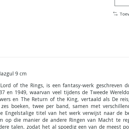
Toev
Nazgul 9 cm
Lord of the Rings, is een fantasy-werk geschreven do
937 en 1949, waarvan veel tijdens de Tweede Wereldo
wers en The Return of the King, vertaald als De re
t zes boeken, twee per band, samen met verschillen
 Engelstalige titel van het werk verwijst naar de be
om op die manier de andere Ringen van Macht te rege
dere talen, zodat het al spoedig een van de meest p