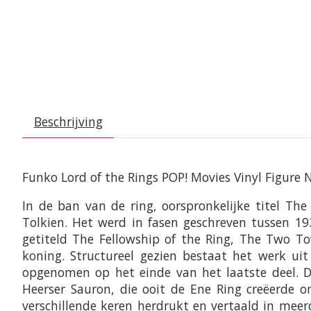
Beschrijving
Funko Lord of the Rings POP! Movies Vinyl Figure 
In de ban van de ring, oorspronkelijke titel The 
Tolkien. Het werd in fasen geschreven tussen 1
getiteld The Fellowship of the Ring, The Two To
koning. Structureel gezien bestaat het werk ui
opgenomen op het einde van het laatste deel. De
Heerser Sauron, die ooit de Ene Ring creëerde 
verschillende keren herdrukt en vertaald in meer