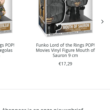
gs POP!
Funko Lord of the Rings POP!
Legolas
Movies Vinyl Figure Mouth of
m
Sauron 9 cm
€17,29