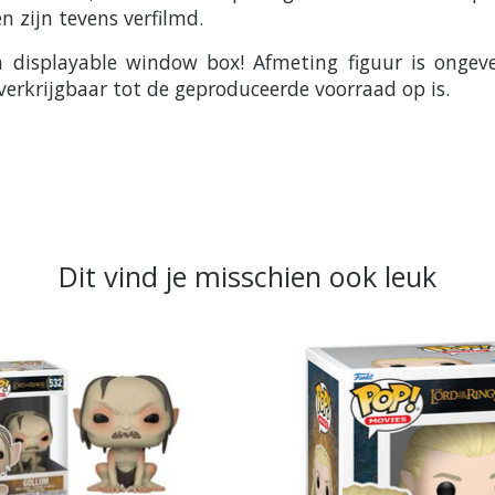
n zijn tevens verfilmd.
en displayable window box! Afmeting figuur is ong
verkrijgbaar tot de geproduceerde voorraad op is.
Dit vind je misschien ook leuk