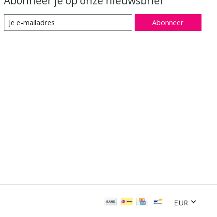
Abonneer je op onze nieuwsbrief
Abonneer
EUR