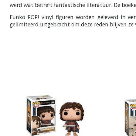
werd wat betreft fantastische literatuur. De boeke
Funko POP! vinyl figuren worden geleverd in e
gelimiteerd uitgebracht om deze reden blijven ze 
Items van productcarrousel