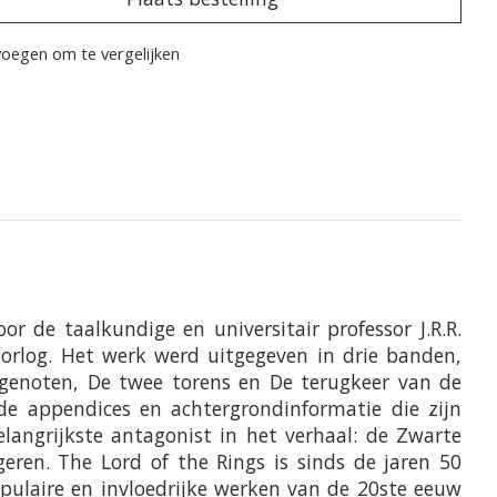
oegen om te vergelijken
or de taalkundige en universitair professor J.R.R.
orlog. Het werk werd uitgegeven in drie banden,
isgenoten, De twee torens en De terugkeer van de
de appendices en achtergrondinformatie die zijn
langrijkste antagonist in het verhaal: de Zwarte
ren. The Lord of the Rings is sinds de jaren 50
opulaire en invloedrijke werken van de 20ste eeuw