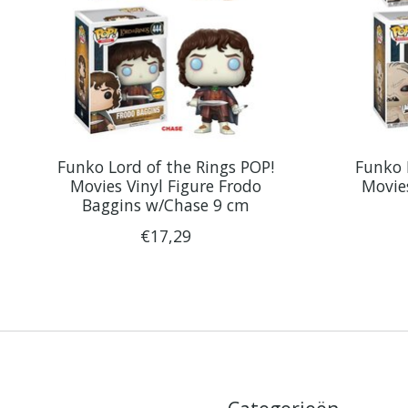
Funko Lord of the Rings POP!
Funko 
Movies Vinyl Figure Frodo
Movie
Baggins w/Chase 9 cm
€17,29