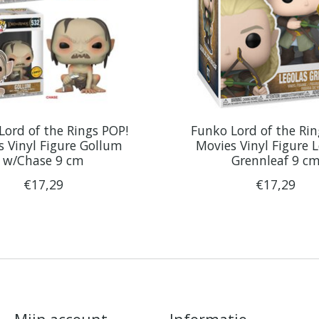
Lord of the Rings POP!
Funko Lord of the Rin
s Vinyl Figure Gollum
Movies Vinyl Figure 
w/Chase 9 cm
Grennleaf 9 c
€17,29
€17,29