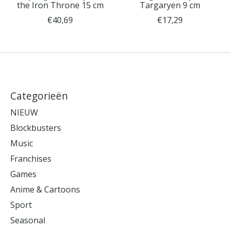
the Iron Throne 15 cm
Targaryen 9 cm
€40,69
€17,29
Categorieën
NIEUW
Blockbusters
Music
Franchises
Games
Anime & Cartoons
Sport
Seasonal