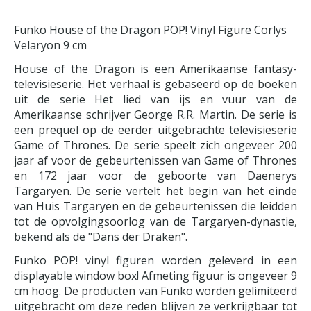
Funko House of the Dragon POP! Vinyl Figure Corlys
Velaryon 9 cm
House of the Dragon is een Amerikaanse fantasy-
televisieserie. Het verhaal is gebaseerd op de boeken
uit de serie Het lied van ijs en vuur van de
Amerikaanse schrijver George R.R. Martin. De serie is
een prequel op de eerder uitgebrachte televisieserie
Game of Thrones. De serie speelt zich ongeveer 200
jaar af voor de gebeurtenissen van Game of Thrones
en 172 jaar voor de geboorte van Daenerys
Targaryen. De serie vertelt het begin van het einde
van Huis Targaryen en de gebeurtenissen die leidden
tot de opvolgingsoorlog van de Targaryen-dynastie,
bekend als de "Dans der Draken".
Funko POP! vinyl figuren worden geleverd in een
displayable window box! Afmeting figuur is ongeveer 9
cm hoog. De producten van Funko worden gelimiteerd
uitgebracht om deze reden blijven ze verkrijgbaar tot