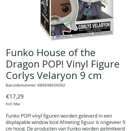
Funko House of the
Dragon POP! Vinyl Figure
Corlys Velaryon 9 cm
Barcodenummer: 889698656092
€17,29
Incl. btw
Funko POP! vinyl figuren worden geleverd in een
displayable window box! Afmeting figuur is ongeveer 9
cm hoog. De producten van Funko worden gelimiteerd