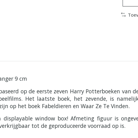
Toev
ranger 9 cm
ebaseerd op de eerste zeven Harry Potterboeken van de 
eelfilms. Het laatste boek, het zevende, is namelij
ijn op het boek Fabeldieren en Waar Ze Te Vinden.
en displayable window box! Afmeting figuur is ong
verkrijgbaar tot de geproduceerde voorraad op is.