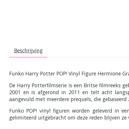
Beschrijving
Funko Harry Potter POP! Vinyl Figure Hermione G
De Harry Potterfilmserie is een Britse filmreeks g
2001 en is afgerond in 2011 en telt acht langsp
aangevuld met meerdere prequels, die gebaseerd z
Funko POP! vinyl figuren worden geleverd in e
gelimiteerd uitgebracht om deze reden blijven ze 