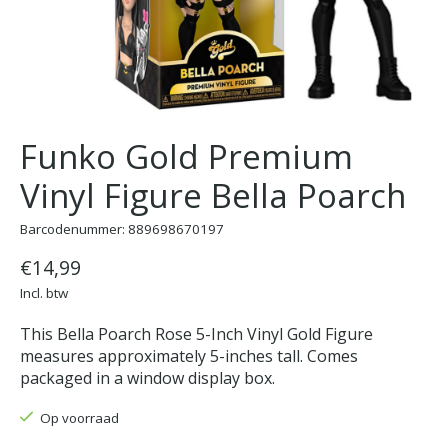
Funko Gold Premium
Vinyl Figure Bella Poarch
Barcodenummer: 889698670197
€14,99
Incl. btw
This Bella Poarch Rose 5-Inch Vinyl Gold Figure
measures approximately 5-inches tall. Comes
packaged in a window display box.
Op voorraad