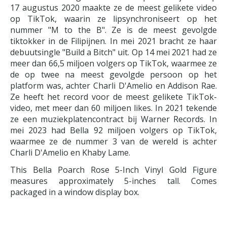
17 augustus 2020 maakte ze de meest gelikete video
op TikTok, waarin ze lipsynchroniseert op het
nummer "M to the B". Ze is de meest gevolgde
tiktokker in de Filipijnen. In mei 2021 bracht ze haar
debuutsingle "Build a Bitch" uit. Op 14 mei 2021 had ze
meer dan 66,5 miljoen volgers op TikTok, waarmee ze
de op twee na meest gevolgde persoon op het
platform was, achter Charli D'Amelio en Addison Rae.
Ze heeft het record voor de meest gelikete TikTok-
video, met meer dan 60 miljoen likes. In 2021 tekende
ze een muziekplatencontract bij Warner Records. In
mei 2023 had Bella 92 miljoen volgers op TikTok,
waarmee ze de nummer 3 van de wereld is achter
Charli D'Amelio en Khaby Lame.
This Bella Poarch Rose 5-Inch Vinyl Gold Figure
measures approximately 5-inches tall. Comes
packaged in a window display box.