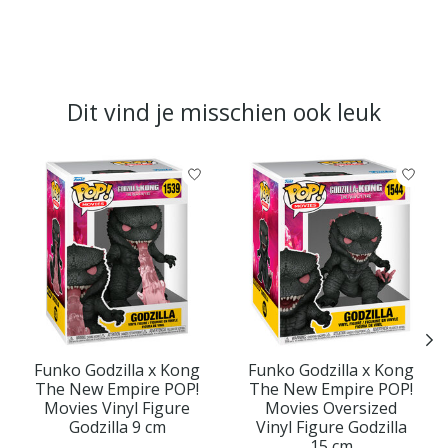
Dit vind je misschien ook leuk
Items van productcarrousel
Funko Godzilla x Kong
Funko Godzilla x Kong
The New Empire POP!
The New Empire POP!
Movies Vinyl Figure
Movies Oversized
Godzilla 9 cm
Vinyl Figure Godzilla
15 cm