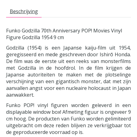
Beschrijving
Funko Godzilla 70th Anniversary POP! Movies Vinyl
Figure Godzilla 1954 9 cm
Godzilla (1954) is een Japanse kaiju-film uit 1954,
geregisseerd en mede geschreven door Ishirō Honda.
De film was de eerste uit een reeks van monsterfilms
met Godzilla in de hoofdrol. In de film krijgen de
Japanse autoriteiten te maken met de plotselinge
verschijning van een gigantisch monster, dat met zijn
aanvallen angst voor een nucleaire holocaust in Japan
aanwakkert.
Funko POP! vinyl figuren worden geleverd in een
displayable window box! Afmeting figuur is ongeveer 9
cm hoog. De producten van Funko worden gelimiteerd
uitgebracht om deze reden blijven ze verkrijgbaar tot
de geproduceerde voorraad op is.