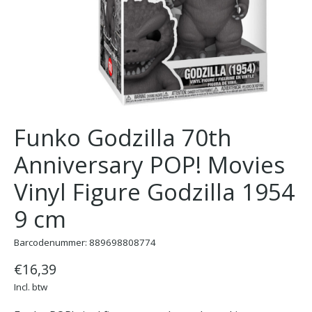
Funko Godzilla 70th
Anniversary POP! Movies
Vinyl Figure Godzilla 1954
9 cm
Barcodenummer: 889698808774
€16,39
Incl. btw