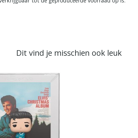
verkrijgbaar tot de geproduceerde voorraad op is.
Dit vind je misschien ook leuk