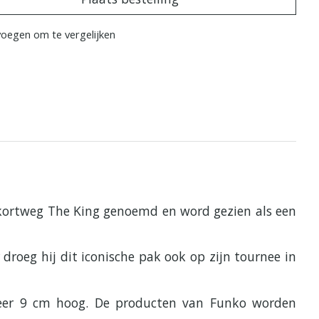
oegen om te vergelijken
f kortweg The King genoemd en word gezien als een
 droeg hij dit iconische pak ook op zijn tournee in
eveer 9 cm hoog. De producten van Funko worden