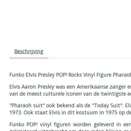
Beschrijving
Funko Elvis Presley POP! Rocks Vinyl Figure Pharao
Elvis Aaron Presley was een Amerikaanse zanger e
van de meest culturele iconen van de twintigste 
"Pharaoh suit" ook bekend als de "Today Suit". Elv
1973. Ook staat Elvis in dit kostuum in 1975 op 
Funko POP! vinyl figuren worden geleverd in e