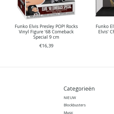
Funko Elvis Presley POP! Rocks
Funko El
Vinyl Figure '68 Comeback
Elvis' 
Special 9 cm
€16,39
Categorieën
NIEUW
Blockbusters
Music