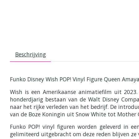
Beschrijving
Funko Disney Wish POP! Vinyl Figure Queen Amay
Wish is een Amerikaanse animatiefilm uit 2023.
honderdjarig bestaan van de Walt Disney Compan
naar het rijke verleden van het bedrijf. De introd
van de Boze Koningin uit Snow White tot Mother G
Funko POP! vinyl figuren worden geleverd in e
gelimiteerd uitgebracht om deze reden blijven ze 