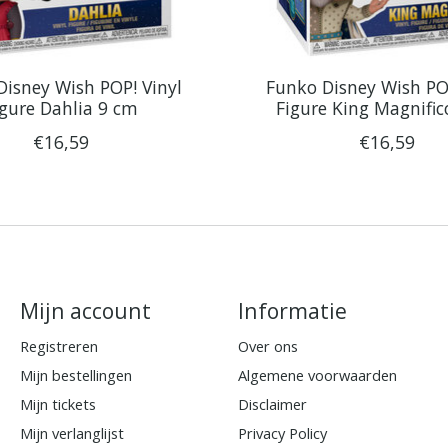
Disney Wish POP! Vinyl
Funko Disney Wish POP
igure Dahlia 9 cm
Figure King Magnific
€16,59
€16,59
Mijn account
Informatie
Registreren
Over ons
Mijn bestellingen
Algemene voorwaarden
Mijn tickets
Disclaimer
Mijn verlanglijst
Privacy Policy