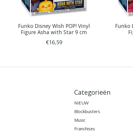
Funko Disney Wish POP! Vinyl
Funko 
Figure Asha with Star 9 cm
F
€16,59
Categorieën
NIEUW
Blockbusters
Music
Franchises