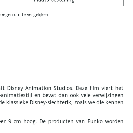
oegen om te vergelijken
t Disney Animation Studios. Deze film viert het
nimatiestijl en bevat dan ook vele verwijzingen
de klassieke Disney-slechterik, zoals we die kennen
eveer 9 cm hoog. De producten van Funko worden