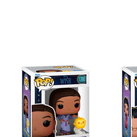
Items van productcarrousel