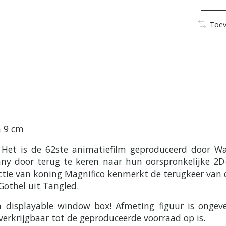
Toev
a 9 cm
 Het is de 62ste animatiefilm geproduceerd door Wal
y door terug te keren naar hun oorspronkelijke 2D-a
uctie van koning Magnifico kenmerkt de terugkeer van 
othel uit Tangled.
en displayable window box! Afmeting figuur is ong
verkrijgbaar tot de geproduceerde voorraad op is.