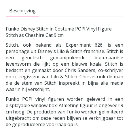
Beschrijving
Funko Disney Stitch in Costume POP! Vinyl Figure
Stitch as Cheshire Cat 9 cm
Stitch, ook bekend als Experiment 626, is een
personage uit Disney's Lilo & Stitch-franchise. Stitch is
een genetisch gemanipuleerde, buitenaardse
levensvorm die lijkt op een blauwe koala. Stitch is
bedacht en gemaakt door Chris Sanders, co-schrijver
en co-regisseur van Lilo & Stitch. Chris is ook de man
die de stem van Stitch inspreekt in bijna alle media
waarin hij verschijnt.
Funko POP! vinyl figuren worden geleverd in een
displayable window box! Afmeting figuur is ongeveer 9
cm hoog. De producten van Funko worden gelimiteerd
uitgebracht om deze reden blijven ze verkrijgbaar tot
de geproduceerde voorraad op is.