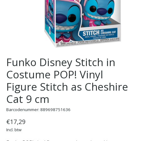
Funko Disney Stitch in
Costume POP! Vinyl
Figure Stitch as Cheshire
Cat 9 cm
Barcodenummer: 889698751636
€17,29
Incl. btw