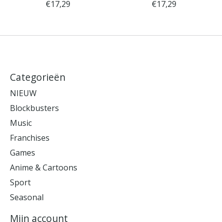
€17,29
€17,29
Categorieën
NIEUW
Blockbusters
Music
Franchises
Games
Anime & Cartoons
Sport
Seasonal
Mijn account