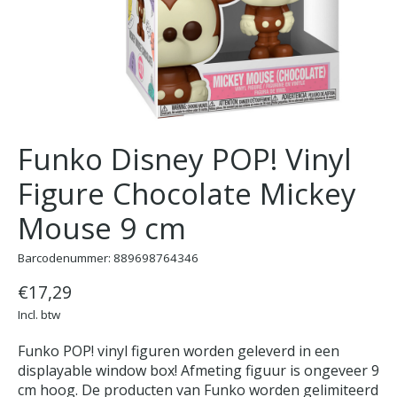
Funko Disney POP! Vinyl
Figure Chocolate Mickey
Mouse 9 cm
Barcodenummer: 889698764346
€17,29
Incl. btw
Funko POP! vinyl figuren worden geleverd in een
displayable window box! Afmeting figuur is ongeveer 9
cm hoog. De producten van Funko worden gelimiteerd