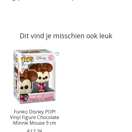
Dit vind je misschien ook leuk
Items van productcarrousel
Funko Disney POP!
Vinyl Figure Chocolate
Minnie Mouse 9 cm
€17,29