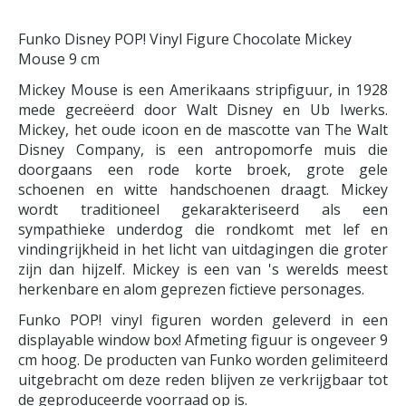
Funko Disney POP! Vinyl Figure Chocolate Mickey
Mouse 9 cm
Mickey Mouse is een Amerikaans stripfiguur, in 1928
mede gecreëerd door Walt Disney en Ub Iwerks.
Mickey, het oude icoon en de mascotte van The Walt
Disney Company, is een antropomorfe muis die
doorgaans een rode korte broek, grote gele
schoenen en witte handschoenen draagt. Mickey
wordt traditioneel gekarakteriseerd als een
sympathieke underdog die rondkomt met lef en
vindingrijkheid in het licht van uitdagingen die groter
zijn dan hijzelf. Mickey is een van 's werelds meest
herkenbare en alom geprezen fictieve personages.
Funko POP! vinyl figuren worden geleverd in een
displayable window box! Afmeting figuur is ongeveer 9
cm hoog. De producten van Funko worden gelimiteerd
uitgebracht om deze reden blijven ze verkrijgbaar tot
de geproduceerde voorraad op is.