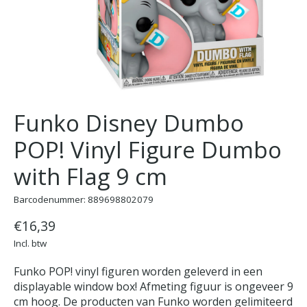
Funko Disney Dumbo
POP! Vinyl Figure Dumbo
with Flag 9 cm
Barcodenummer: 889698802079
€16,39
Incl. btw
Funko POP! vinyl figuren worden geleverd in een
displayable window box! Afmeting figuur is ongeveer 9
cm hoog. De producten van Funko worden gelimiteerd