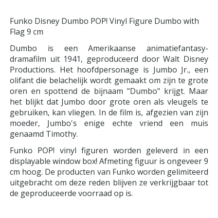
Funko Disney Dumbo POP! Vinyl Figure Dumbo with
Flag 9 cm
Dumbo is een Amerikaanse animatiefantasy-
dramafilm uit 1941, geproduceerd door Walt Disney
Productions. Het hoofdpersonage is Jumbo Jr., een
olifant die belachelijk wordt gemaakt om zijn te grote
oren en spottend de bijnaam "Dumbo" krijgt. Maar
het blijkt dat Jumbo door grote oren als vleugels te
gebruiken, kan vliegen. In de film is, afgezien van zijn
moeder, Jumbo's enige echte vriend een muis
genaamd Timothy.
Funko POP! vinyl figuren worden geleverd in een
displayable window box! Afmeting figuur is ongeveer 9
cm hoog. De producten van Funko worden gelimiteerd
uitgebracht om deze reden blijven ze verkrijgbaar tot
de geproduceerde voorraad op is.