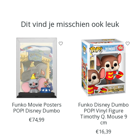
Dit vind je misschien ook leuk
Items van productcarrousel
Funko Movie Posters
Funko Disney Dumbo
POP! Disney Dumbo
POP! Vinyl Figure
Timothy Q. Mouse 9
€74,99
cm
€16,39