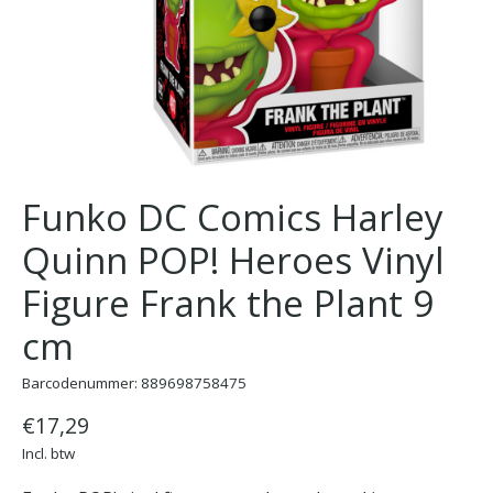
Funko DC Comics Harley
Quinn POP! Heroes Vinyl
Figure Frank the Plant 9
cm
Barcodenummer: 889698758475
€17,29
Incl. btw