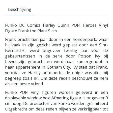
Beschrijving
Funko DC Comics Harley Quinn POP! Heroes Vinyl
Figure Frank the Plant 9 cm
Frank bracht tien jaar door in een hondenpark, waar
hij vaak in zijn gezicht werd geplast door een Sint-
Bernard.Hij werd ongeveer twintig jaar vóór de
gebeurtenissen in de serie door Poison Ivy bij
bewustzijn gebracht en werd haar kamergenoot in
haar appartement in Gotham City. Ivy stelt dat Frank,
voordat ze Harley ontmoette, de enige was die 'mij
begreep zoals ik'. Om deze reden beschouwt ze hem
als een beste vriend.
Funko POP! vinyl figuren worden geleverd in een
displayable window box! Afmeting figuur is ongeveer 9
cm hoog. De producten van Funko worden gelimiteerd
uitgebracht om deze reden blijven ze verkrijgbaar tot