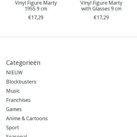
Vinyl Figure Marty
Vinyl Figure Marty
1955 9 cm
with Glasses 9 cm
€17,29
€17,29
Categorieën
NIEUW
Blockbusters
Music
Franchises
Games
Anime & Cartoons
Sport
Seasonal