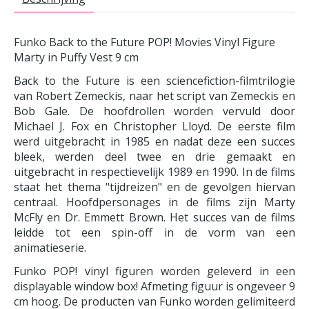
Funko Back to the Future POP! Movies Vinyl Figure
Marty in Puffy Vest 9 cm
Back to the Future is een sciencefiction-filmtrilogie
van Robert Zemeckis, naar het script van Zemeckis en
Bob Gale. De hoofdrollen worden vervuld door
Michael J. Fox en Christopher Lloyd. De eerste film
werd uitgebracht in 1985 en nadat deze een succes
bleek, werden deel twee en drie gemaakt en
uitgebracht in respectievelijk 1989 en 1990. In de films
staat het thema "tijdreizen" en de gevolgen hiervan
centraal. Hoofdpersonages in de films zijn Marty
McFly en Dr. Emmett Brown. Het succes van de films
leidde tot een spin-off in de vorm van een
animatieserie.
Funko POP! vinyl figuren worden geleverd in een
displayable window box! Afmeting figuur is ongeveer 9
cm hoog. De producten van Funko worden gelimiteerd