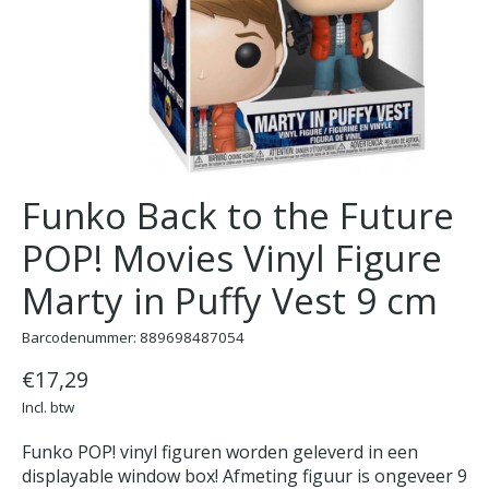
Funko Back to the Future
POP! Movies Vinyl Figure
Marty in Puffy Vest 9 cm
Barcodenummer: 889698487054
€17,29
Incl. btw
Funko POP! vinyl figuren worden geleverd in een
displayable window box! Afmeting figuur is ongeveer 9