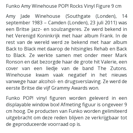
Funko Amy Winehouse POP! Rocks Vinyl Figure 9 cm
Amy Jade Winehouse (Southgate (Londen), 14
september 1983 – Camden (Londen), 23 juli 2011) was
een Britse jazz- en soulzangeres. Ze werd bekend in
het Verenigd Koninkrijk met haar album Frank. In de
rest van de wereld werd ze bekend met haar album
Back to Black met daarop de hitsingles Rehab en Back
to Black. Ze werkte samen met onder meer Mark
Ronson en dat bezorgde haar de grote hit Valerie, een
cover van een liedje van de band The Zutons.
Winehouse kwam vaak negatief in het nieuws
vanwege haar alcohol- en drugsverslaving. Ze werd de
eerste Britse die vijf Grammy Awards won.
Funko POP! vinyl figuren worden geleverd in een
displayable window box! Afmeting figuur is ongeveer 9
cm hoog. De producten van Funko worden gelimiteerd
uitgebracht om deze reden blijven ze verkrijgbaar tot
de geproduceerde voorraad op is.