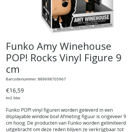
Funko Amy Winehouse
POP! Rocks Vinyl Figure 9
cm
Barcodenummer: 889698705967
€16,59
Incl. btw
Funko POP! vinyl figuren worden geleverd in een
displayable window box! Afmeting figuur is ongeveer 9
cm hoog. De producten van Funko worden gelimiteerd
uitgebracht om deze reden blijven ze verkrijgbaar tot