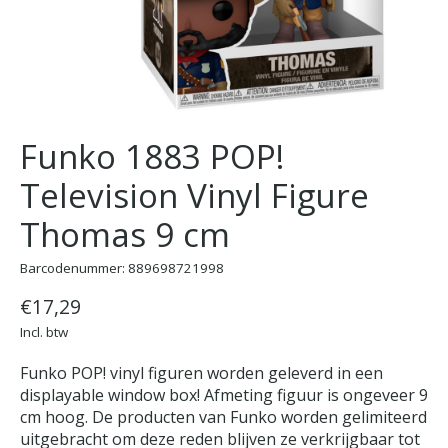
Funko 1883 POP!
Television Vinyl Figure
Thomas 9 cm
Barcodenummer: 889698721998
€17,29
Incl. btw
Funko POP! vinyl figuren worden geleverd in een
displayable window box! Afmeting figuur is ongeveer 9
cm hoog. De producten van Funko worden gelimiteerd
uitgebracht om deze reden blijven ze verkrijgbaar tot