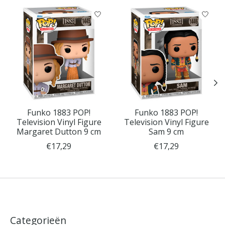
Items van productcarrousel
Funko 1883 POP!
Funko 1883 POP!
Television Vinyl Figure
Television Vinyl Figure
Margaret Dutton 9 cm
Sam 9 cm
€17,29
€17,29
Categorieën