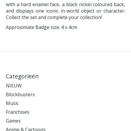
with a hard enamel face, a black nickel coloured back,
and displays one iconic in-world object or character.
Collect the set and complete your collection!
Approximate Badge size: 4 x 4cm
Categorieën
NIEUW
Blockbusters
Music
Franchises
Games
Anime & Cartoons