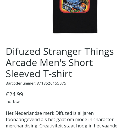
Difuzed Stranger Things
Arcade Men's Short
Sleeved T-shirt
Barcodenummer: 8718526155075
€24,99
Incl. btw
Het Nederlandse merk Difuzed is al jaren
toonaangevend als het gaat om mode in character
merchandising. Creativiteit staat hoog in het vaandel.