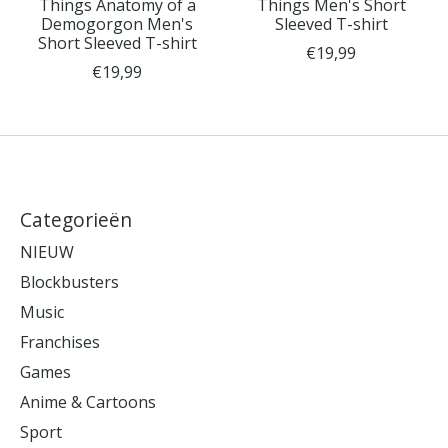
Things Anatomy of a
Things Men's Short
Demogorgon Men's
Sleeved T-shirt
Short Sleeved T-shirt
€19,99
€19,99
Categorieën
NIEUW
Blockbusters
Music
Franchises
Games
Anime & Cartoons
Sport