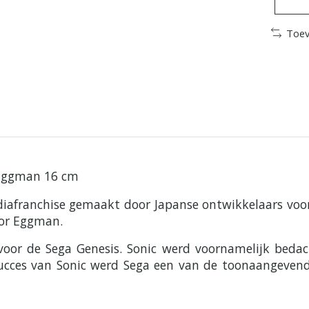
Toev
 Eggman 16 cm
afranchise gemaakt door Japanse ontwikkelaars voor 
tor Eggman.
voor de Sega Genesis. Sonic werd voornamelijk bed
ucces van Sonic werd Sega een van de toonaangevend