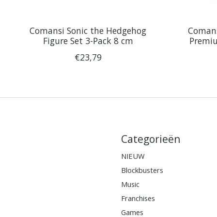
Comansi Sonic the Hedgehog
Comans
Figure Set 3-Pack 8 cm
Premiu
€23,79
Categorieën
NIEUW
Blockbusters
Music
Franchises
Games