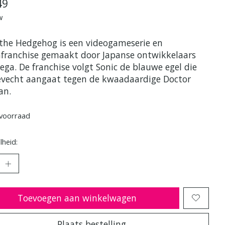
49
w
 the Hedgehog is een videogameserie en
franchise gemaakt door Japanse ontwikkelaars
ega. De franchise volgt Sonic de blauwe egel die
evecht aangaat tegen de kwaadaardige Doctor
an.
voorraad
heid:
Toevoegen aan winkelwagen
Plaats bestelling