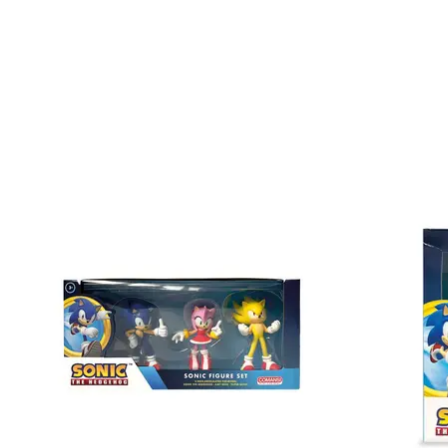
Items van productcarrousel