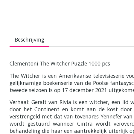
Beschrijving
Clementoni The Witcher Puzzle 1000 pcs
The Witcher is een Amerikaanse televisieserie vo
gelijknamige boekenserie van de Poolse fantasysc
tweede seizoen is op 17 december 2021 uitgekom
Verhaal: Geralt van Rivia is een witcher, een lid
door het Continent en komt aan de kost door z
verstrengeld met dat van tovenares Yennefer van V
wordt gestuurd wanneer Cintra wordt veroverd
behandeling die haar een aantrekkelijk uiterlijk o