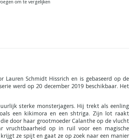
oegen om te vergelijken
oor Lauren Schmidt Hissrich en is gebaseerd op de
e serie werd op 20 december 2019 beschikbaar. Het
urlijk sterke monsterjagers. Hij trekt als eenling
ls een kikimora en een shtriga. Zijn lot raakt
a, die door haar grootmoeder Calanthe op de vlucht
r vruchtbaarheid op in ruil voor een magische
 krijgt ze spijt en gaat ze op zoek naar een manier