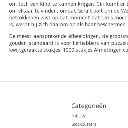
om toch een kind te kunnen krijgen. Ciri komt er 
om elkaar te vinden, omdat Geralt ooit om de Wet
betrokkenen wist op dat moment dat Ciri's moede
is, werpt hij zich daarom op als haar beschermer.
De meest aansprekende afbeeldingen, de grootst
gouden standaard is voor liefhebbers van puzzel
kwijtgeraakte stukjes. 1000 stukjes Afmetingen c
Categorieën
NIEUW
Blockbusters