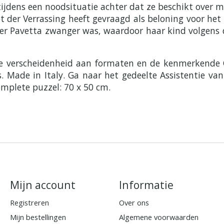
tijdens een noodsituatie achter dat ze beschikt over 
 der Verrassing heeft gevraagd als beloning voor het
r Pavetta zwanger was, waardoor haar kind volgens de
e verscheidenheid aan formaten en de kenmerkende Cl
s. Made in Italy. Ga naar het gedeelte Assistentie v
omplete puzzel: 70 x 50 cm.
Mijn account
Informatie
Registreren
Over ons
Mijn bestellingen
Algemene voorwaarden