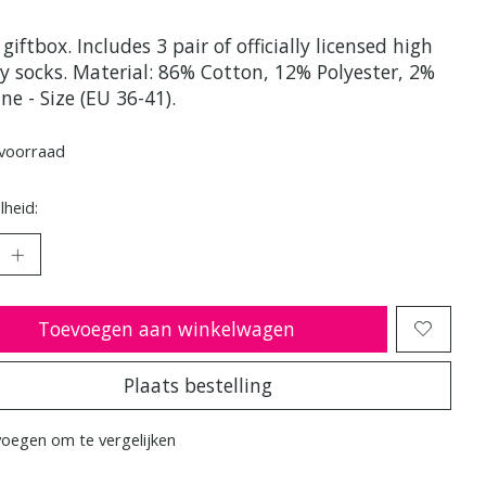
giftbox. Includes 3 pair of officially licensed high
ty socks. Material: 86% Cotton, 12% Polyester, 2%
ne - Size (EU 36-41).
voorraad
heid:
Toevoegen aan winkelwagen
Plaats bestelling
oegen om te vergelijken