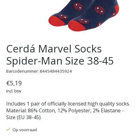
Cerdá Marvel Socks
Spider-Man Size 38-45
Barcodenummer: 8445484435924
€5,19
Incl. btw
Includes 1 pair of officially licensed high quality socks.
Material: 86% Cotton, 12% Polyester, 2% Elastane -
Size (EU 38-45).
Op voorraad