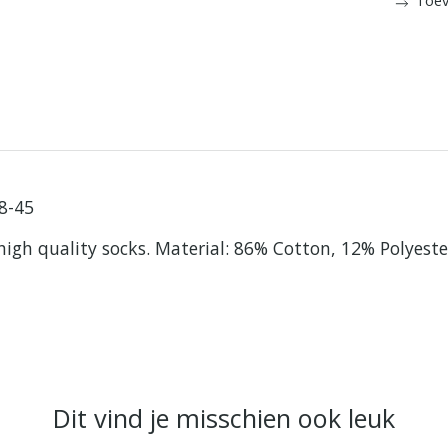
38-45
d high quality socks. Material: 86% Cotton, 12% Polyeste
Dit vind je misschien ook leuk