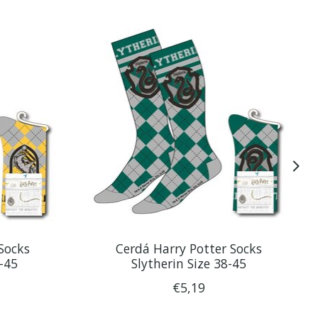
Socks
Cerdá Harry Potter Socks
8-45
Slytherin Size 38-45
€5,19