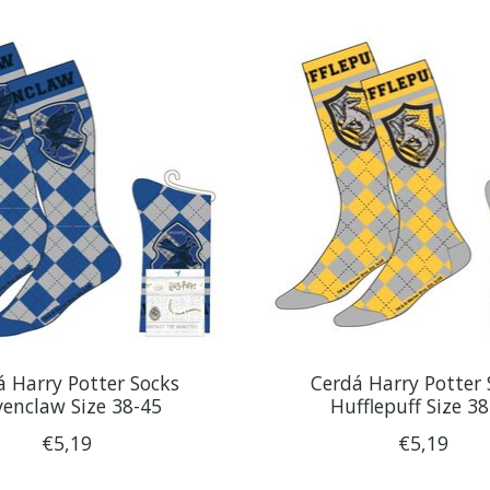
á Harry Potter Socks
Cerdá Harry Potter 
enclaw Size 38-45
Hufflepuff Size 3
€5,19
€5,19