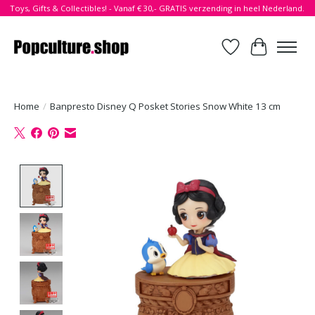
Toys, Gifts & Collectibles! - Vanaf € 30,- GRATIS verzending in heel Nederland.
Verlanglijst
Winkelwa
Home
/
Banpresto Disney Q Posket Stories Snow White 13 cm
Product image slideshow Items