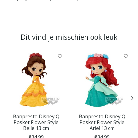
Dit vind je misschien ook leuk
Items van productcarrousel
Banpresto Disney Q
Banpresto Disney Q
Posket Flower Style
Posket Flower Style
Belle 13 cm
Ariel 13 cm
€34,99
€34,99