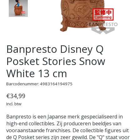
Banpresto Disney Q
Posket Stories Snow
White 13 cm
Barcodenummer: 4983164194975
€34,99
Incl. btw
Banpresto is een Japanse merk gespecialiseerd in
high-end collectibles. Zij produceren beeldjes van
vooraanstaande franchises. De collectible figures uit
de Q Posket series zijn zeer gewild. De "Q" staat voor