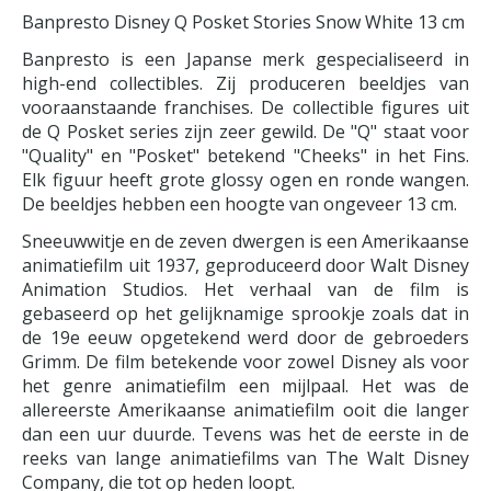
Banpresto Disney Q Posket Stories Snow White 13 cm
Banpresto is een Japanse merk gespecialiseerd in
high-end collectibles. Zij produceren beeldjes van
vooraanstaande franchises. De collectible figures uit
de Q Posket series zijn zeer gewild. De "Q" staat voor
"Quality" en "Posket" betekend "Cheeks" in het Fins.
Elk figuur heeft grote glossy ogen en ronde wangen.
De beeldjes hebben een hoogte van ongeveer 13 cm.
Sneeuwwitje en de zeven dwergen is een Amerikaanse
animatiefilm uit 1937, geproduceerd door Walt Disney
Animation Studios. Het verhaal van de film is
gebaseerd op het gelijknamige sprookje zoals dat in
de 19e eeuw opgetekend werd door de gebroeders
Grimm. De film betekende voor zowel Disney als voor
het genre animatiefilm een mijlpaal. Het was de
allereerste Amerikaanse animatiefilm ooit die langer
dan een uur duurde. Tevens was het de eerste in de
reeks van lange animatiefilms van The Walt Disney
Company, die tot op heden loopt.