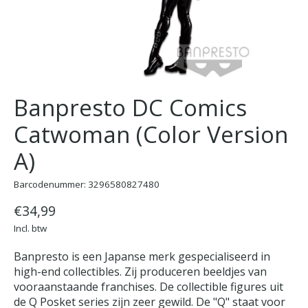
Banpresto DC Comics
Catwoman (Color Version
A)
Barcodenummer: 3296580827480
€34,99
Incl. btw
Banpresto is een Japanse merk gespecialiseerd in
high-end collectibles. Zij produceren beeldjes van
vooraanstaande franchises. De collectible figures uit
de Q Posket series zijn zeer gewild. De "Q" staat voor