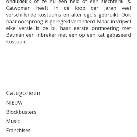
onduidelijk of ze nu een held of een slechterik is.
Catwoman heeft in de loop der jaren veel
verschillende kostuums en alter ego's gebruikt. Ook
haar oorsprong is geregeld veranderd. Maar in vrijwel
elke versie is ze bij haar eerste ontmoeting met
Batman een inbreker met een op een kat gebaseerd
kostuum.
Categorieën
NIEUW
Blockbusters
Music
Franchises